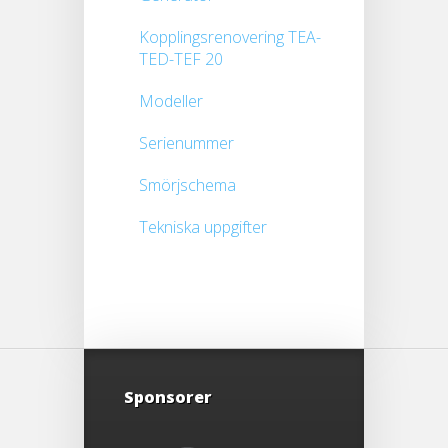
Kopplingsrenovering TEA-
TED-TEF 20
Modeller
Serienummer
Smörjschema
Tekniska uppgifter
Sponsorer