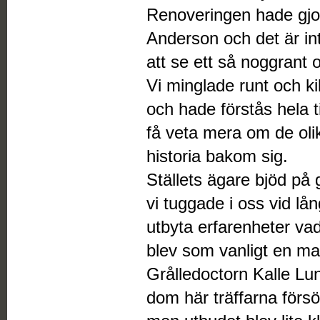
Renoveringen hade gjo
Anderson och det är in
att se ett så noggrant 
Vi minglade runt och k
och hade förstås hela t
få veta mera om de oli
historia bakom sig.
Ställets ägare bjöd på
vi tuggade i oss vid l
utbyta erfarenheter vad
blev som vanligt en ma
Grålledoctorn Kalle Lund
dom här träffarna försö