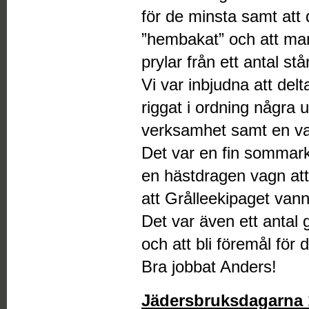
för de minsta samt att
”hembakat” och att ma
prylar från ett antal stå
Vi var inbjudna att de
riggat i ordning några 
verksamhet samt en vag
Det var en fin sommar
en hästdragen vagn att 
att Grålleekipaget van
Det var även ett antal g
och att bli föremål för 
Bra jobbat Anders!
Jädersbruksdagarna 