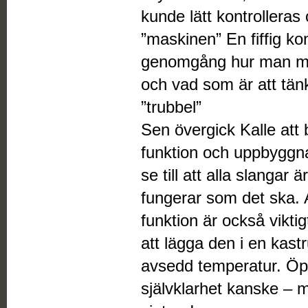
kunde lätt kontrolleras
”maskinen” En fiffig ko
genomgång hur man man
och vad som är att tän
”trubbel”
Sen övergick Kalle att
funktion och uppbyggn
se till att alla slangar 
fungerar som det ska. 
funktion är också vikt
att lägga den i en kastr
avsedd temperatur. Öpp
självklarhet kanske – m