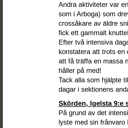
Andra aktiviteter var e
som i Arboga) som dr
crossåkare av äldre sn
fick ett gammalt knutteh
Efter två intensiva da
konstatera att trots en
att få träffa en massa 
håller på med!
Tack alla som hjälpte til
dagar i sektionens and
Skörden, Igelsta 9:e
På grund av det intens
lyste med sin frånvar