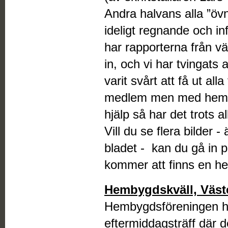
Andra halvans alla ”övn
ideligt regnande och i
har rapporterna från vä
in, och vi har tvingats 
varit svårt att få ut all
medlem men med hemsido
hjälp så har det trots al
Vill du se flera bilder -
bladet - kan du gå in 
kommer att finns en hel
Hembygdskväll, Väste
Hembygdsföreningen h
eftermiddagsträff där d