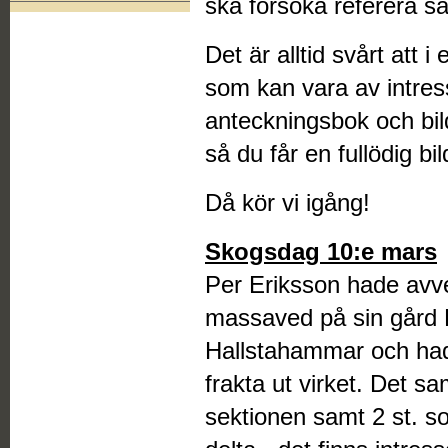
ska försöka referera så
Det är alltid svårt att 
som kan vara av intre
anteckningsbok och bil
så du får en fullödig bi
Då kör vi igång!
Skogsdag 10:e mars
Per Eriksson hade avv
massaved på sin gård
Hallstahammar och hade 
frakta ut virket. Det 
sektionen samt 2 st. so