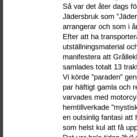
Så var det åter dags fö
Jädersbruk som ”Jäder
arrangerar och som i å
Efter att ha transportera
utställningsmaterial och
manifestera att Grållek
samlades totalt 13 trak
Vi körde ”paraden” ge
par häftigt gamla och 
varvades med motorcykl
hemtillverkade ”mystisk
en outsinlig fantasi att 
som helst kul att få up