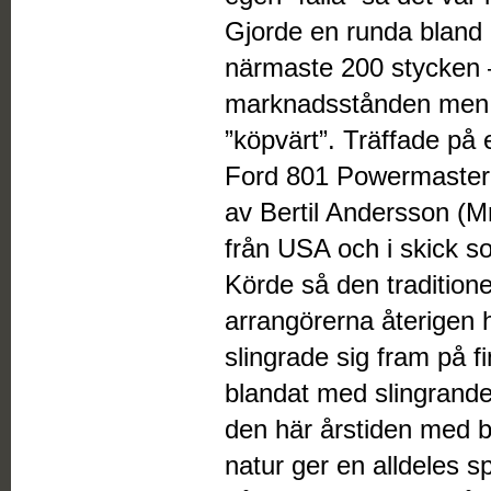
Gjorde en runda bland a
närmaste 200 stycken 
marknadsstånden men h
”köpvärt”. Träffade på 
Ford 801 Powermaster
av Bertil Andersson (M
från USA och i skick 
Körde så den traditione
arrangörerna återigen 
slingrade sig fram på 
blandat med slingrande 
den här årstiden med 
natur ger en alldeles s