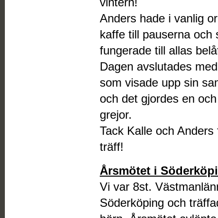
vintern!
Anders hade i vanlig o
kaffe till pauserna och 
fungerade till allas bel
Dagen avslutades med e
som visade upp sin sam
och det gjordes en och
grejor.
Tack Kalle och Anders f
träff!
Årsmötet i Söderköpi
Vi var 8st. Västmanlän
Söderköping och träffad