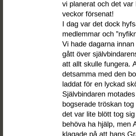
vi planerat och det var
veckor försenat!
I dag var det dock hy
medlemmar och ”nyfikna
Vi hade dagarna innan
gått över självbindaren
att allt skulle fungera
detsamma med den bog
laddat för en lyckad sk
Självbindaren motades 
bogserade tröskan tog
det var lite blött tog s
behöva ha hjälp, men 
klagade på att hans Grå