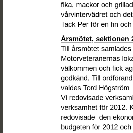
fika, mackor och grillad
vårvintervädret och de
Tack Per för en fin och
Årsmötet, sektionen 
Till årsmötet samlade
Motorveteranernas lok
välkommen och fick agen
godkänd. Till ordförand
valdes Tord Högström 
Vi redovisade verksam
verksamhet för 2012. 
redovisade den ekonom
budgeten för 2012 och 