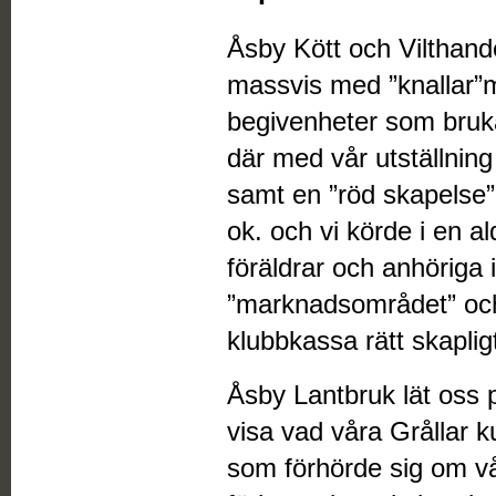
Åsby Kött och Vilthand
massvis med ”knallar”
begivenheter som brukar
där med vår utställning
samt en ”röd skapelse”. 
ok. och vi körde i en a
föräldrar och anhöriga 
”marknadsområdet” oc
klubbkassa rätt skapligt 
Åsby Lantbruk lät oss 
visa vad våra Grållar 
som förhörde sig om v