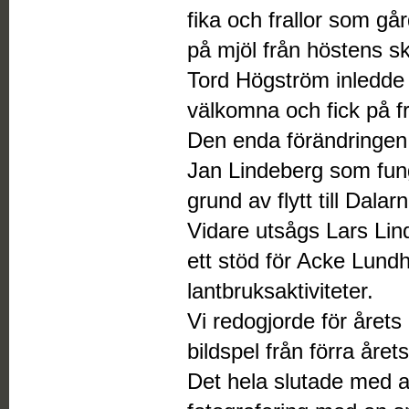
fika och frallor som g
på mjöl från höstens sk
Tord Högström inledde 
välkomna och fick på 
Den enda förändringen
Jan Lindeberg som fun
grund av flytt till Dala
Vidare utsågs Lars Lindk
ett stöd för Acke Lund
lantbruksaktiviteter.
Vi redogjorde för årets
bildspel från förra åre
Det hela slutade med a