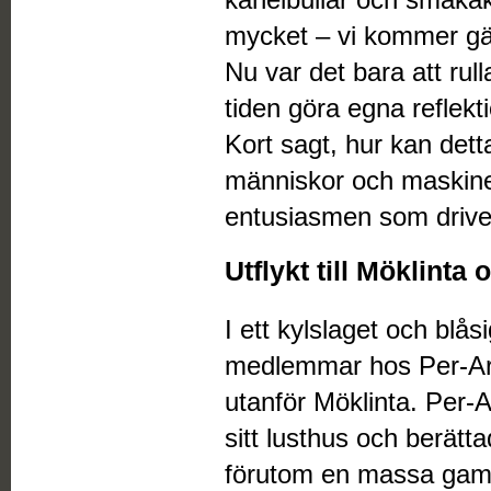
mycket – vi kommer gär
Nu var det bara att rul
tiden göra egna reflekt
Kort sagt, hur kan det
människor och maskine
entusiasmen som driver –
Utflykt till Möklinta
I ett kylslaget och blå
medlemmar hos Per-A
utanför Möklinta. Per-
sitt lusthus och berä
förutom en massa gamla