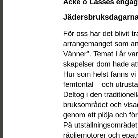
Acke o Lasses engag
Jädersbruksdagarna
För oss har det blivit t
arrangemanget som an
Vänner”. Temat i år var
skapelser dom hade att 
Hur som helst fanns vi 
femtontal – och utrus
Deltog i den tradition
bruksområdet och visad
genom att plöja och för
På utställningsområdet
råoljemotorer och epatr