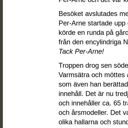
Besöket avslutades med
Per-Arne startade upp 
körde en runda på gårds
från den encylindriga N
Tack Per-Arne!
Troppen drog sen söder
Varmsätra och möttes 
som även han berättad
innehåll. Det är nu tre
och innehåller ca. 65 tr
och årsmodeller. Det va
olika hallarna och stun