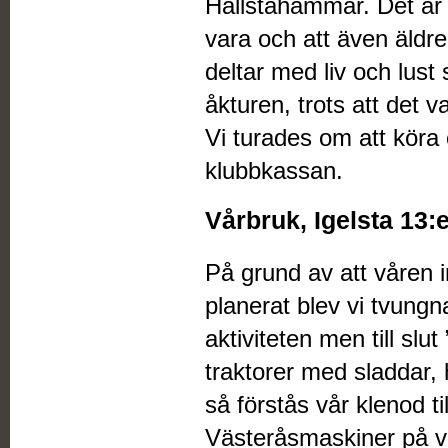
Hallstahammar. Det är m
vara och att även äldre
deltar med liv och lust 
åkturen, trots att det var 
Vi turades om att köra o
klubbkassan.
Vårbruk, Igelsta 13:
På grund av att våren in
planerat blev vi tvungn
aktiviteten men till slu
traktorer med sladdar,
så förstås vår klenod ti
Västeråsmaskiner på vår