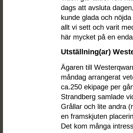
dags att avsluta dagen,
kunde glada och nöjda
allt vi sett och varit me
här mycket på en enda
Utställning(ar) West
Ägaren till Westerqwa
måndag arrangerat vete
ca.250 ekipage per gå
Strandberg samlade vid 
Grållar och lite andra 
en framskjuten placeri
Det kom många intress