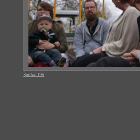
Kontkat: PEr